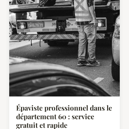
Épaviste professionnel dans le
département 60 : service
gratuit et rapide