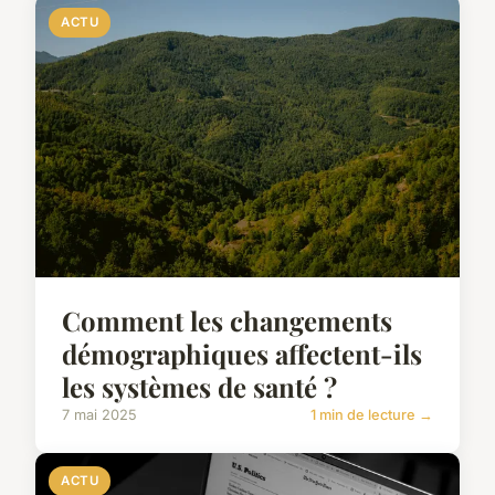
ACTU
Comment les changements
démographiques affectent-ils
les systèmes de santé ?
7 mai 2025
1 min de lecture →
ACTU