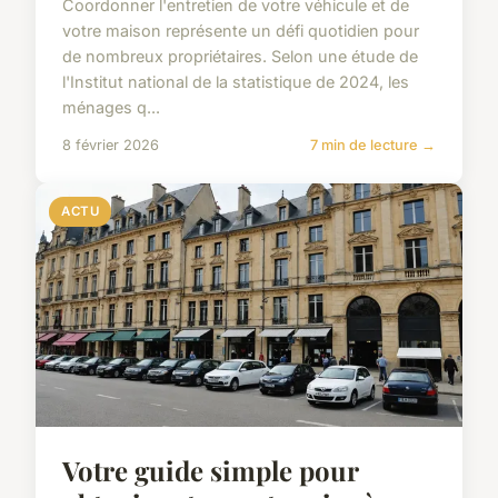
Coordonner l'entretien de votre véhicule et de
votre maison représente un défi quotidien pour
de nombreux propriétaires. Selon une étude de
l'Institut national de la statistique de 2024, les
ménages q...
8 février 2026
7 min de lecture →
ACTU
Votre guide simple pour