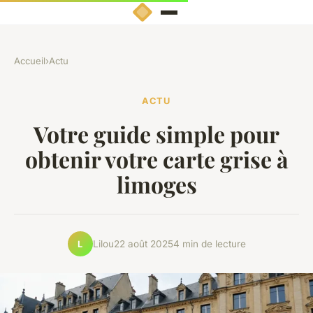
Accueil
›
Actu
ACTU
Votre guide simple pour
obtenir votre carte grise à
limoges
Lilou
22 août 2025
4 min de lecture
L