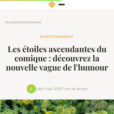
Accueil
›
Divertissement
DIVERTISSEMENT
Les étoiles ascendantes du
comique : découvrez la
nouvelle vague de l'humour
Lilou
7 mai 2025
1 min de lecture
L